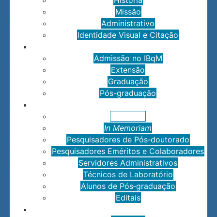
História
Missão
Administrativo
Identidade Visual e Citação
Acadêmico
Admissão no IBqM
Extensão
Graduação
Pós-graduação
Pessoal
Docentes
In Memoriam
Pesquisadores de Pós‑doutorado
Pesquisadores Eméritos e Colaboradores
Servidores Administrativos
Técnicos de Laboratório
Alunos de Pós‑graduação
Editais
Pesquisa e Inovação