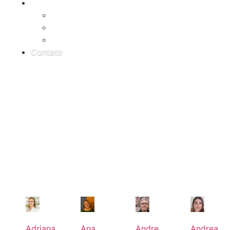
Notícias
Oportunidades
Agenda
Contato
Docentes
Adriana
Ana
Andre
Andrea