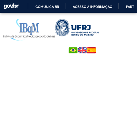
COMUNICA BR
ACESSO À INFORMAÇÃO
PARTI
IR
PARA
O
CONTEÚDO