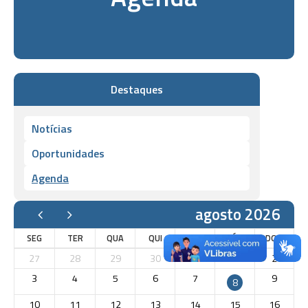
Destaques
Notícias
Oportunidades
Agenda
agosto 2026
SEG
TER
QUA
QUI
SEX
SÁB
DOM
27
28
29
30
31
1
2
3
4
5
6
7
9
8
10
11
12
13
14
15
16