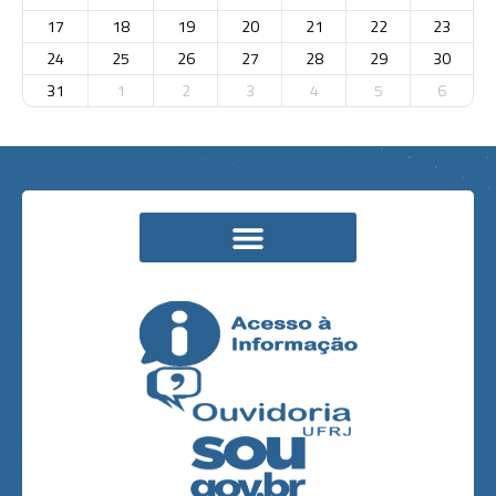
17
18
19
20
21
22
23
24
25
26
27
28
29
30
31
1
2
3
4
5
6