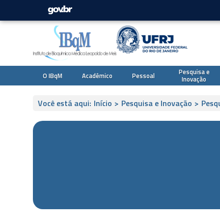
Pesquisa e
O IBqM
Acadêmico
Pessoal
Inovação
Você está aqui:
Início
>
Pesquisa e Inovação
>
Pesq